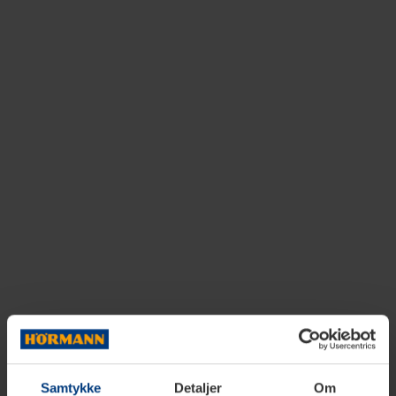
Samtykke
Detaljer
Om