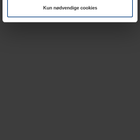
vår nettside.
Kun nødvendige cookies