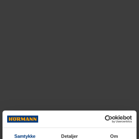
Samtykke
Detaljer
Om