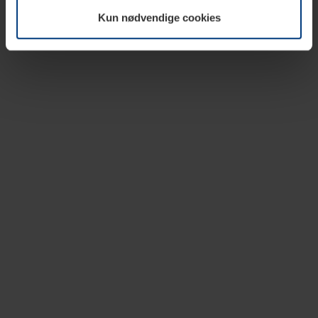
vår nettside.
Kun nødvendige cookies