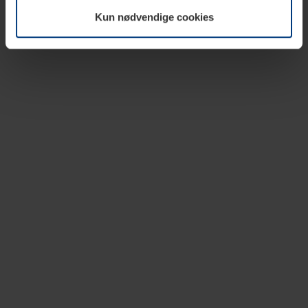
vår nettside.
Kun nødvendige cookies