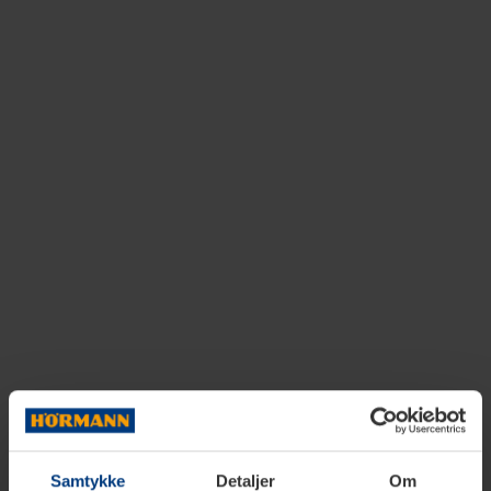
Samtykke
Detaljer
Om