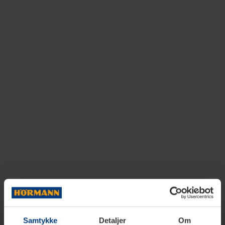
Samtykke
Detaljer
Om