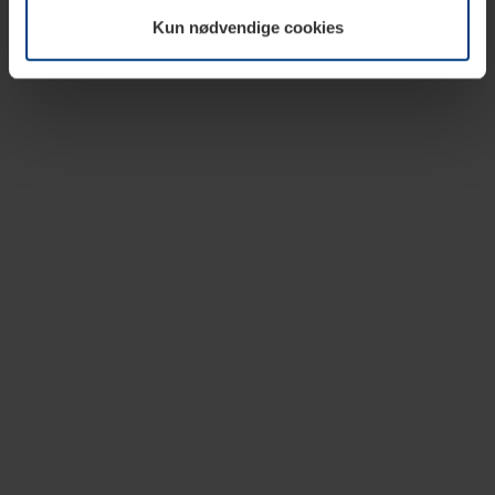
vår nettside.
Kun nødvendige cookies