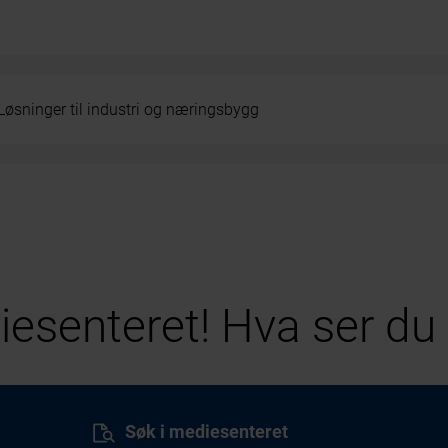
Løsninger til industri og næringsbygg
esenteret! Hva ser du 
Søk i mediesenteret