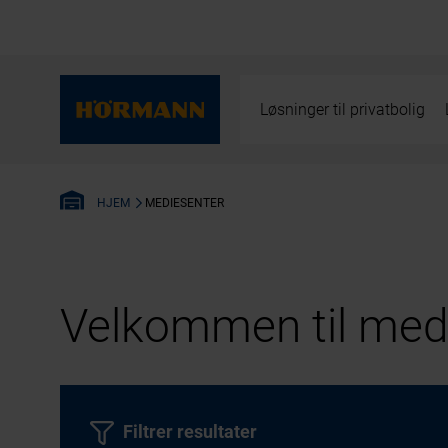
Løsninger til privatbolig
MEDIESENTER
HJEM
Velkommen til medi
Filtrer resultater