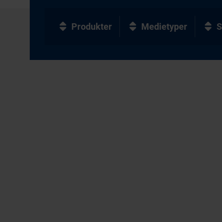
Produkter
Medietyper
S