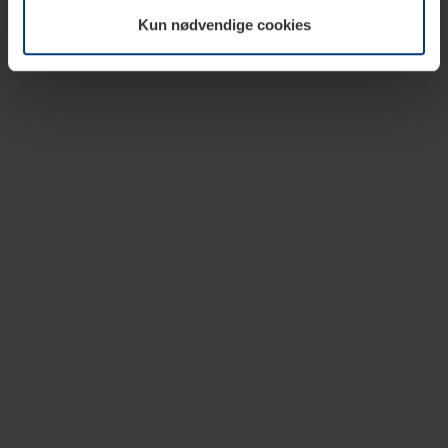
vår nettside.
Kun nødvendige cookies