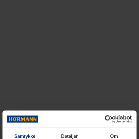
Samtykke
Detaljer
Om