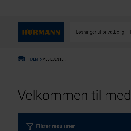
Løsninger til privatbolig
MEDIESENTER
HJEM
Velkommen til medi
Filtrer resultater