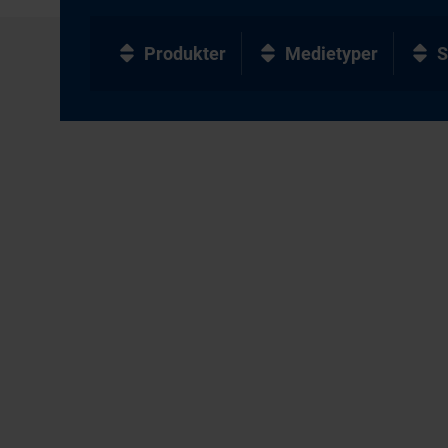
Produkter
Medietyper
S