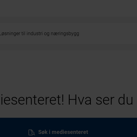
Løsninger til industri og næringsbygg
esenteret! Hva ser du 
Søk i mediesenteret