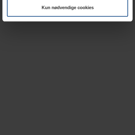
vår nettside.
Kun nødvendige cookies