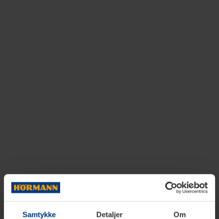
Samtykke
Detaljer
Om