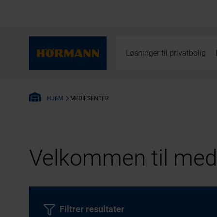
Løsninger til privatbolig
MEDIESENTER
HJEM
Velkommen til medi
Filtrer resultater