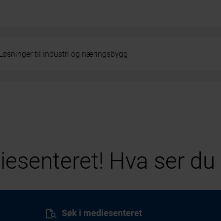
Løsninger til industri og næringsbygg
esenteret! Hva ser du 
Søk i mediesenteret