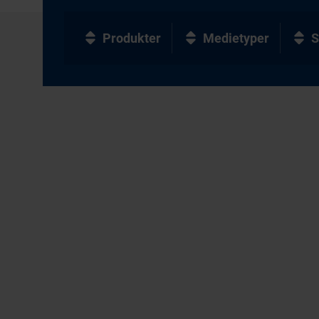
Produkter
Medietyper
S