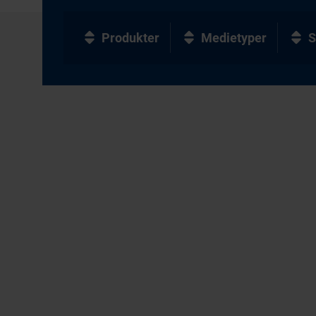
Produkter
Medietyper
S