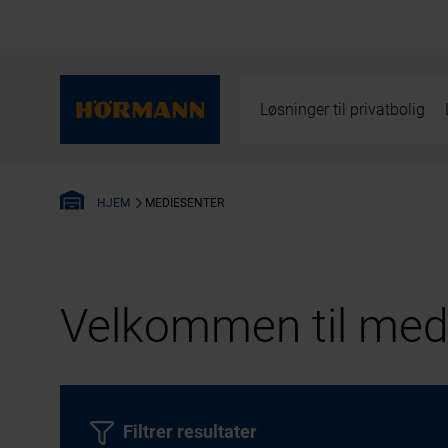
Løsninger til privatbolig
MEDIESENTER
HJEM
Velkommen til medi
Filtrer resultater