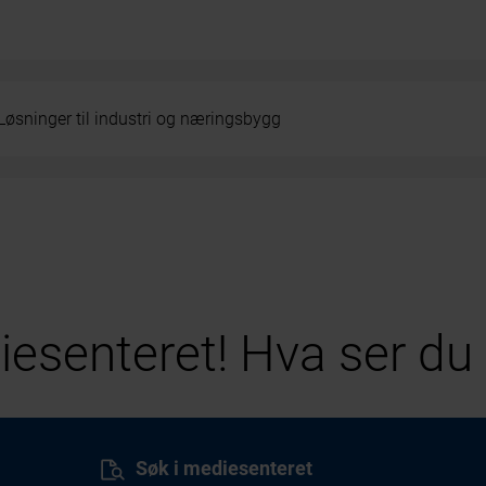
Løsninger til industri og næringsbygg
esenteret! Hva ser du 
Søk i mediesenteret