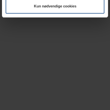
vår nettside.
Kun nødvendige cookies