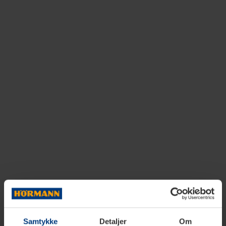
Samtykke
Detaljer
Om