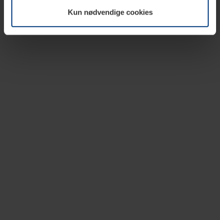
vår nettside.
Kun nødvendige cookies