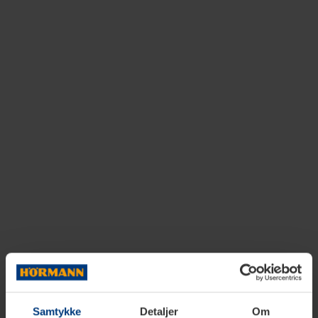
Samtykke
Detaljer
Om