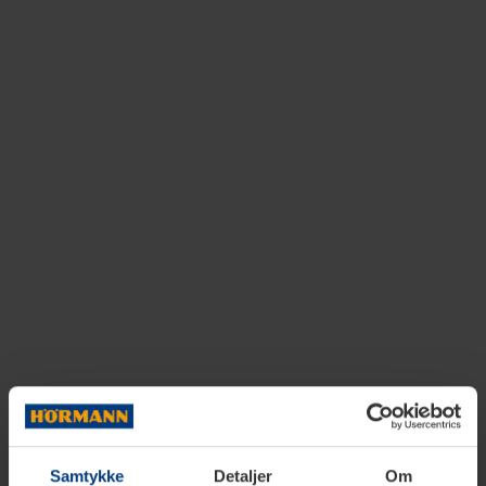
Samtykke
Detaljer
Om