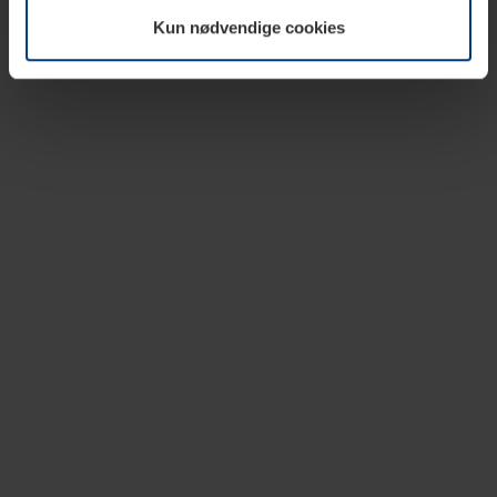
vår nettside.
Kun nødvendige cookies