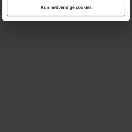
vår nettside.
Kun nødvendige cookies