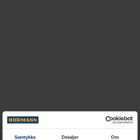
Samtykke
Detaljer
Om