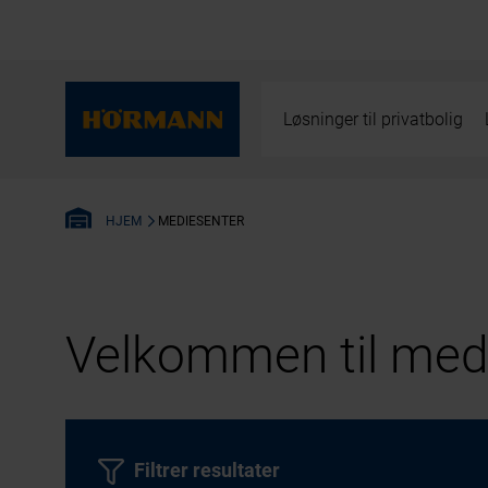
Løsninger til privatbolig
MEDIESENTER
HJEM
Velkommen til medi
Filtrer resultater