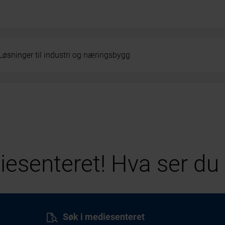
Løsninger til industri og næringsbygg
esenteret! Hva ser du 
Søk i mediesenteret