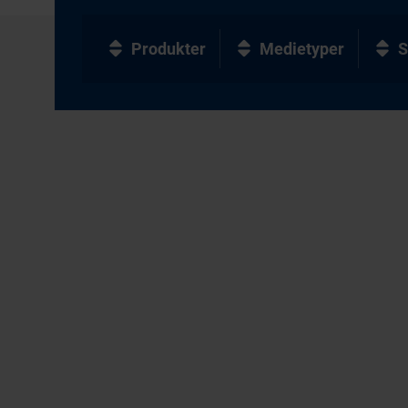
Produkter
Medietyper
S