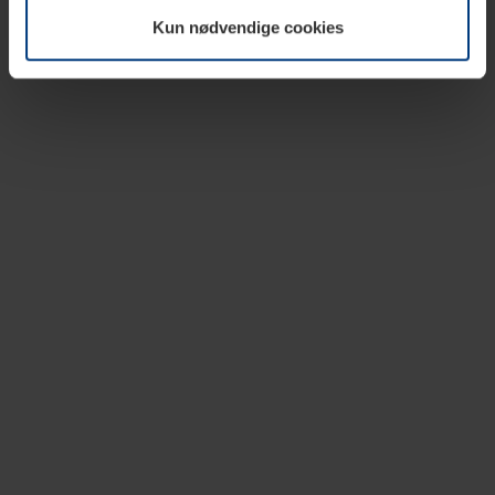
vår nettside.
Kun nødvendige cookies