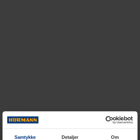
Samtykke
Detaljer
Om