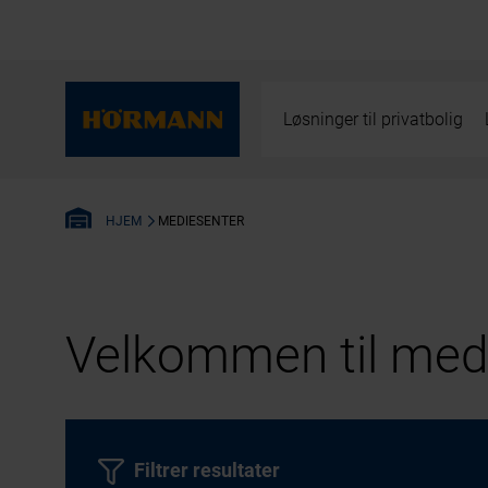
Løsninger til privatbolig
MEDIESENTER
HJEM
Velkommen til medi
Filtrer resultater