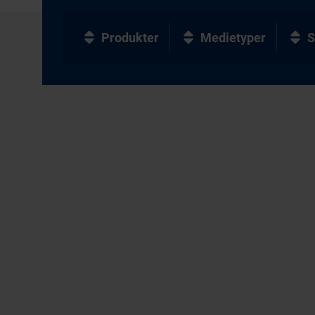
Produkter
Medietyper
S