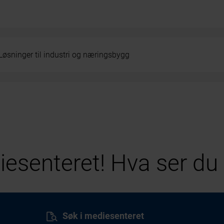
Løsninger til industri og næringsbygg
esenteret! Hva ser du 
Søk i mediesenteret