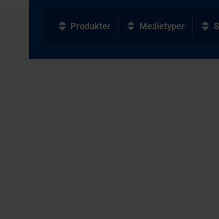
Produkter
Medietyper
S