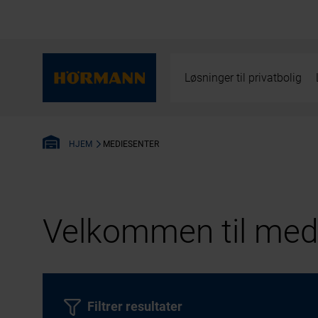
Løsninger til privatbolig
MEDIESENTER
HJEM
Velkommen til medi
Filtrer resultater