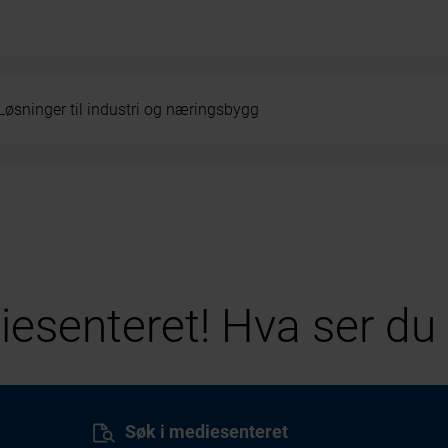
Løsninger til industri og næringsbygg
esenteret! Hva ser du 
Søk i mediesenteret