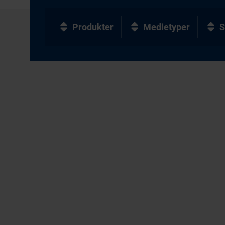
Produkter
Medietyper
S