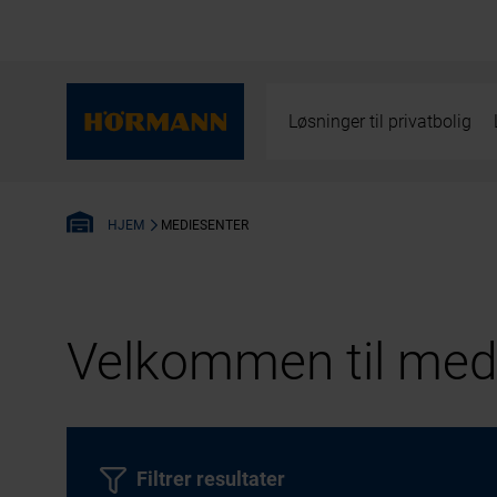
Løsninger til privatbolig
MEDIESENTER
HJEM
Velkommen til medi
Filtrer resultater