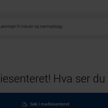
Løsninger til industri og næringsbygg
esenteret! Hva ser du 
Søk i mediesenteret