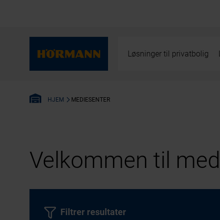
Løsninger til privatbolig
MEDIESENTER
HJEM
Velkommen til medi
Filtrer resultater