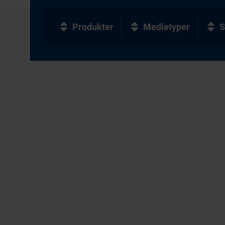
Produkter
Medietyper
S