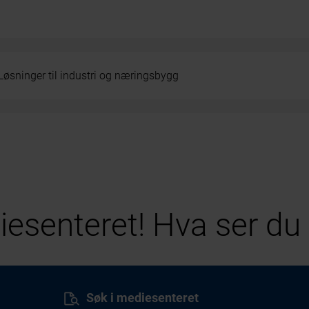
Løsninger til industri og næringsbygg
esenteret! Hva ser du 
Søk i mediesenteret