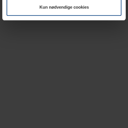
vår nettside.
Kun nødvendige cookies