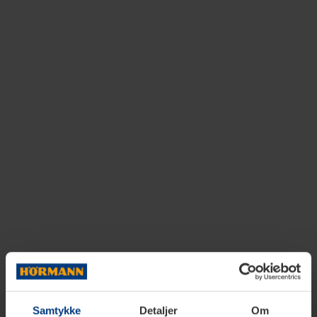
Samtykke
Detaljer
Om