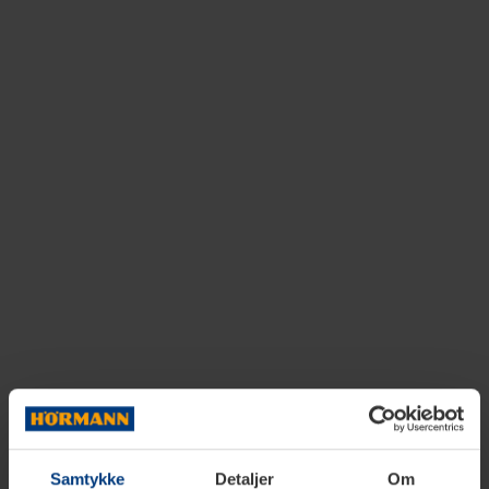
Samtykke
Detaljer
Om