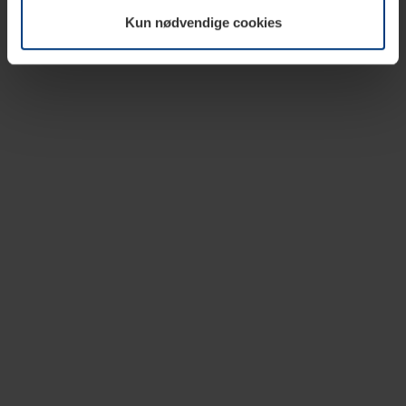
vår nettside.
Kun nødvendige cookies