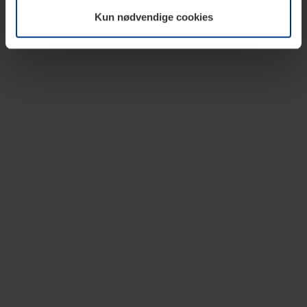
vår nettside.
Kun nødvendige cookies