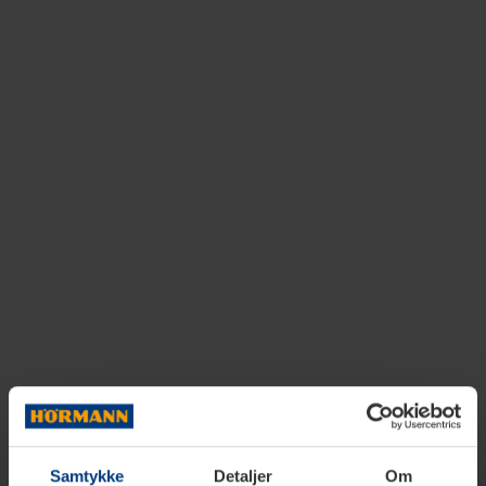
Samtykke
Detaljer
Om