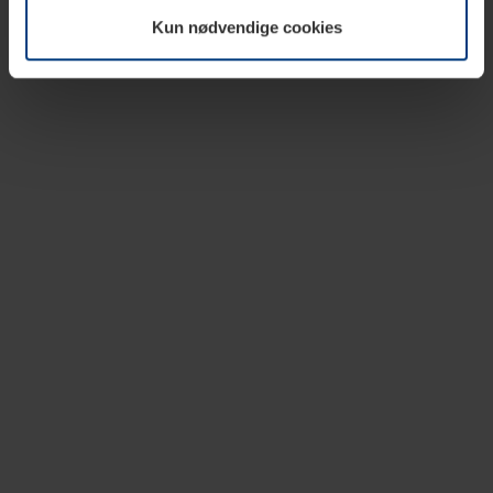
vår nettside.
Kun nødvendige cookies