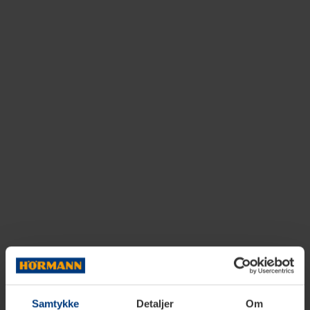
Samtykke
Detaljer
Om