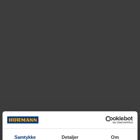
Samtykke
Detaljer
Om