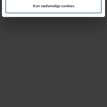
vår nettside.
Kun nødvendige cookies