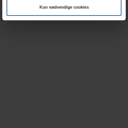
vår nettside.
Kun nødvendige cookies