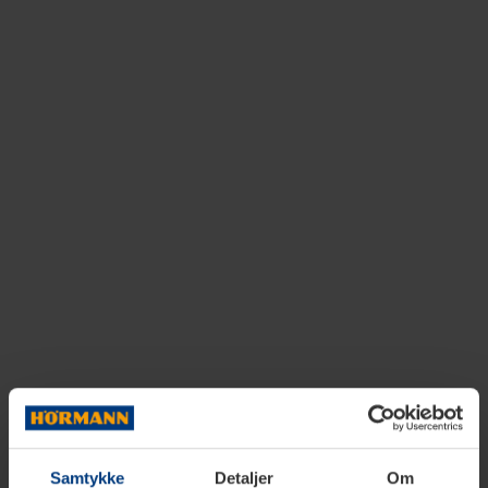
Samtykke
Detaljer
Om