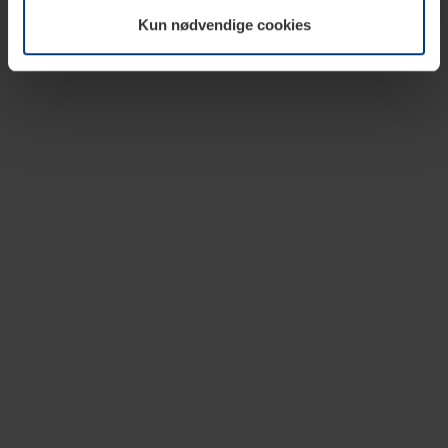
vår nettside.
Kun nødvendige cookies