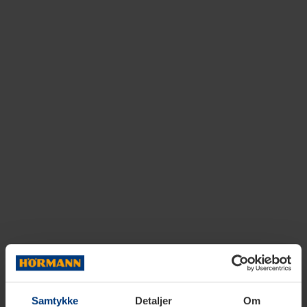
Samtykke
Detaljer
Om