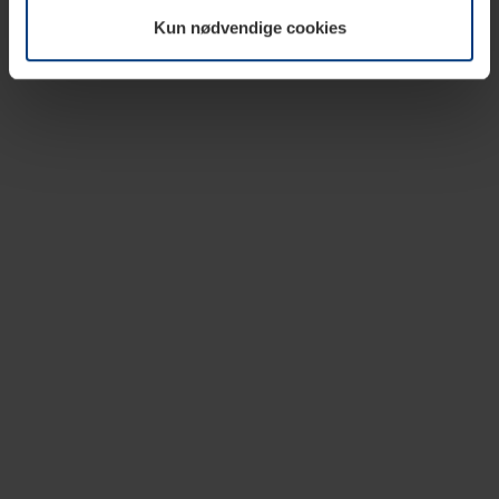
vår nettside.
Kun nødvendige cookies