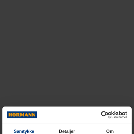
Samtykke
Detaljer
Om