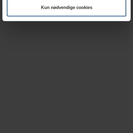
vår nettside.
Kun nødvendige cookies