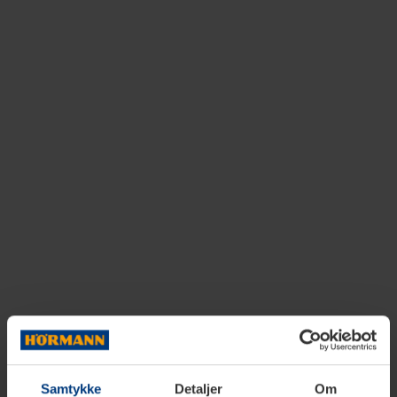
Samtykke
Detaljer
Om