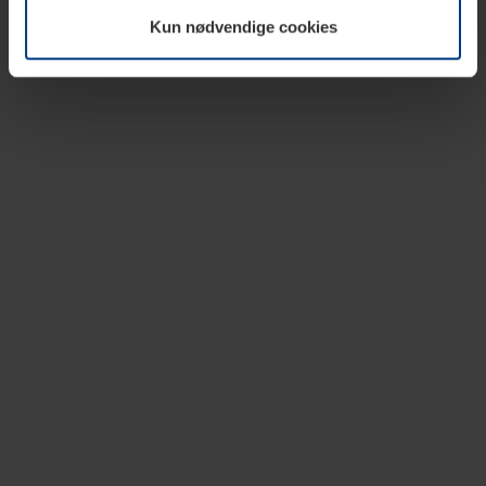
vår nettside.
Kun nødvendige cookies