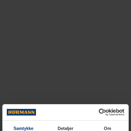
Samtykke
Detaljer
Om