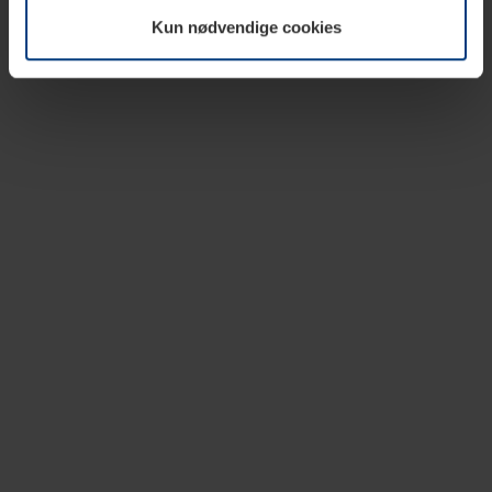
vår nettside.
Kun nødvendige cookies