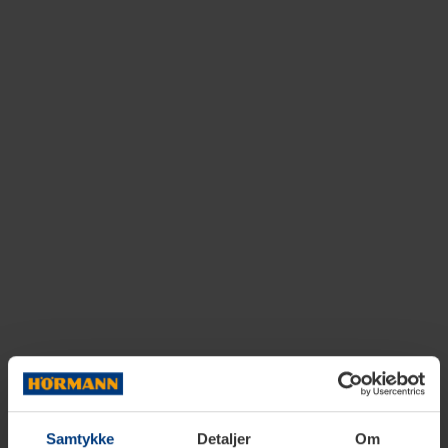
Samtykke
Detaljer
Om