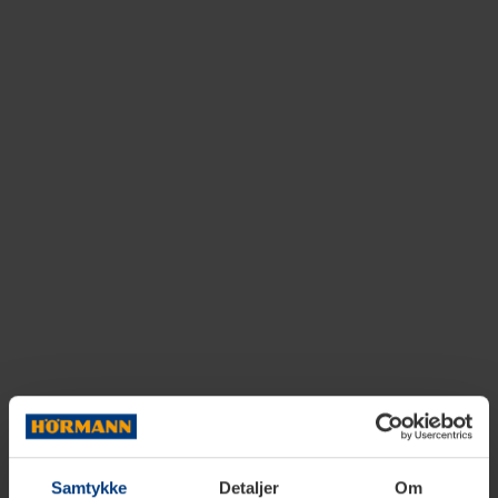
Samtykke
Detaljer
Om