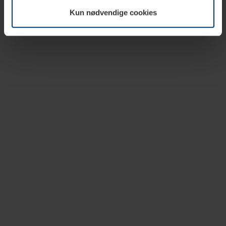
vår nettside.
Kun nødvendige cookies