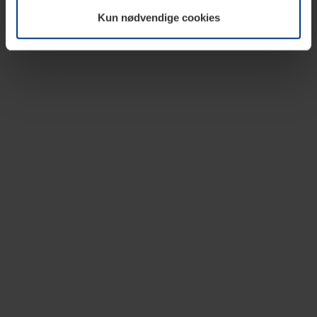
vår nettside.
Kun nødvendige cookies