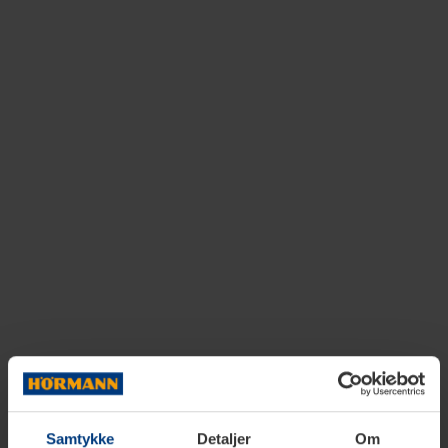
Samtykke
Detaljer
Om