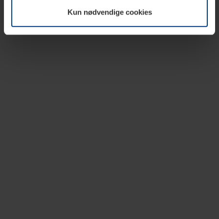
vår nettside.
Kun nødvendige cookies