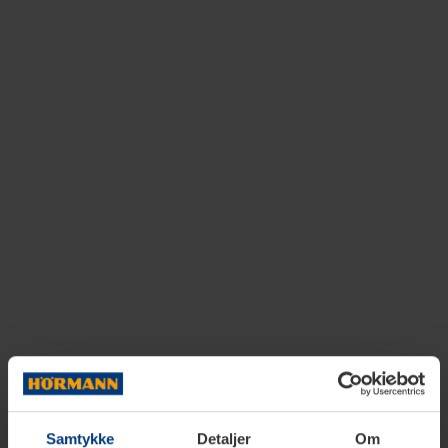
Samtykke
Detaljer
Om