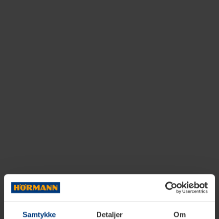
Samtykke
Detaljer
Om