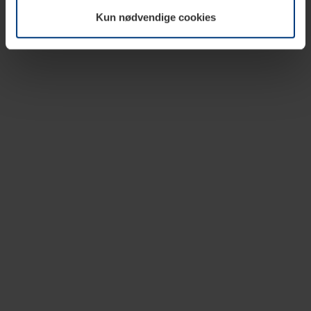
vår nettside.
Kun nødvendige cookies