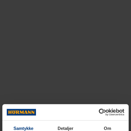
Samtykke
Detaljer
Om