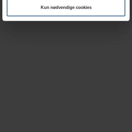
vår nettside.
Kun nødvendige cookies