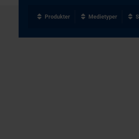
Produkter
Medietyper
S