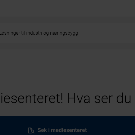
Løsninger til industri og næringsbygg
esenteret! Hva ser du 
Søk i mediesenteret