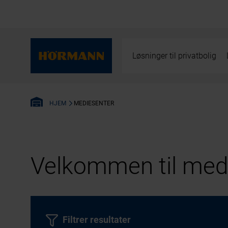
Løsninger til privatbolig
MEDIESENTER
HJEM
Velkommen til medi
Filtrer resultater