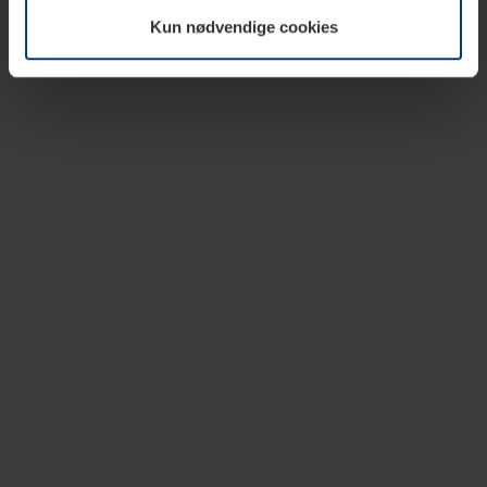
vår nettside.
Kun nødvendige cookies