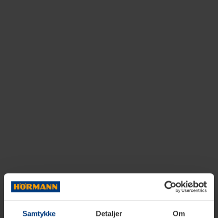
Samtykke
Detaljer
Om