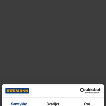
Samtykke
Detaljer
Om