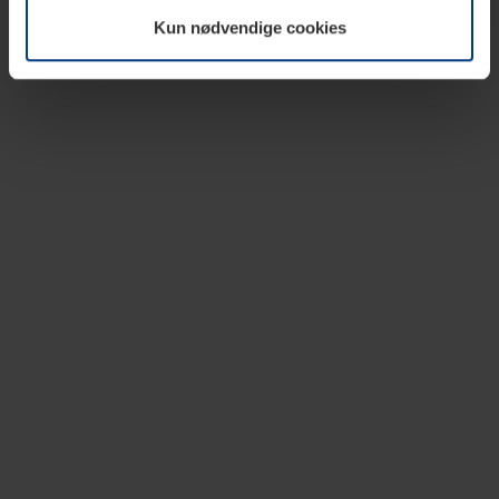
vår nettside.
Kun nødvendige cookies