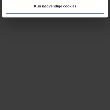
vår nettside.
Kun nødvendige cookies