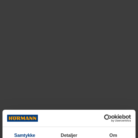
Samtykke
Detaljer
Om