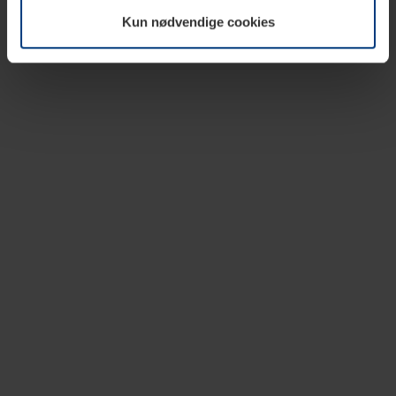
vår nettside.
Kun nødvendige cookies