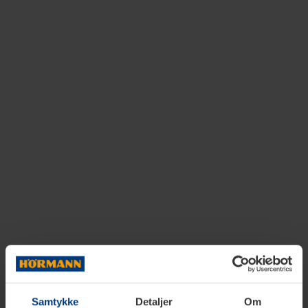
Samtykke
Detaljer
Om