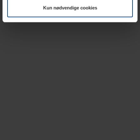
vår nettside.
Kun nødvendige cookies