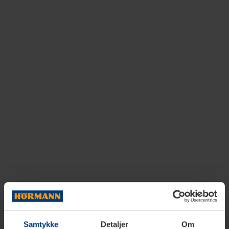
Samtykke
Detaljer
Om