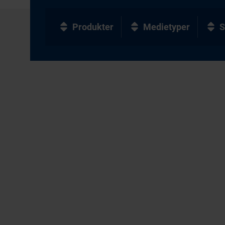
Produkter
Medietyper
S