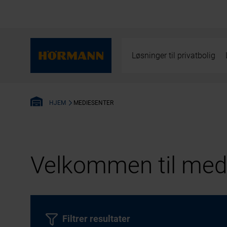
Løsninger til privatbolig
MEDIESENTER
HJEM
Velkommen til medi
Filtrer resultater