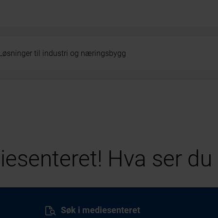
Løsninger til industri og næringsbygg
esenteret! Hva ser du 
Søk i mediesenteret