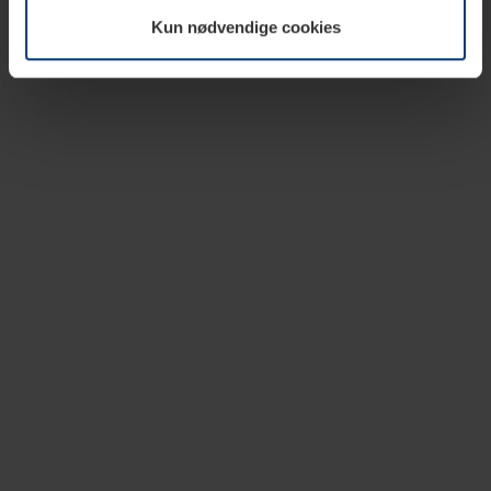
vår nettside.
Kun nødvendige cookies