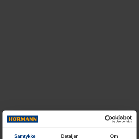
Samtykke
Detaljer
Om