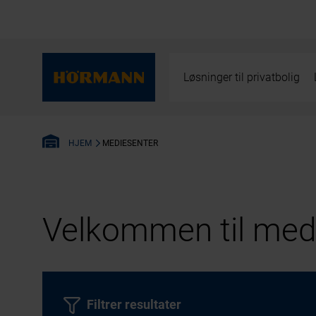
Løsninger til privatbolig
MEDIESENTER
HJEM
Velkommen til medi
Filtrer resultater