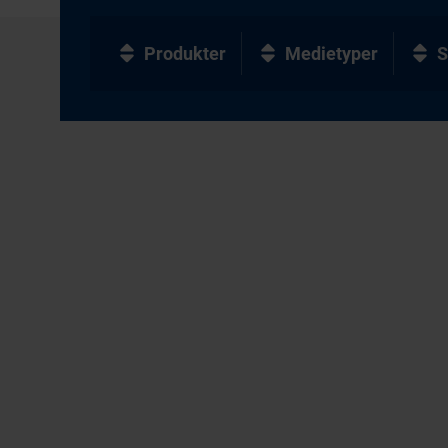
Produkter
Medietyper
S