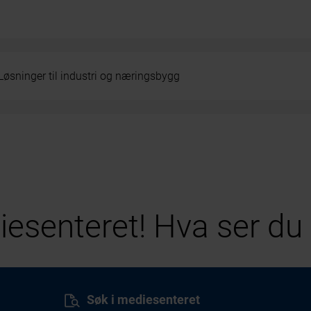
Løsninger til industri og næringsbygg
esenteret! Hva ser du 
Søk i mediesenteret