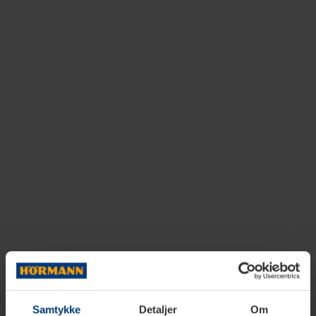
Samtykke
Detaljer
Om