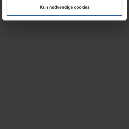
vår nettside.
Kun nødvendige cookies