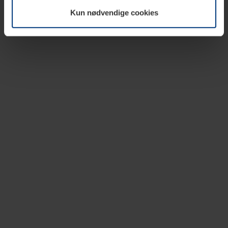
vår nettside.
Kun nødvendige cookies