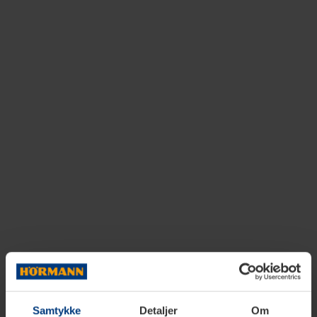
Samtykke
Detaljer
Om