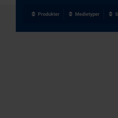
Produkter
Medietyper
S