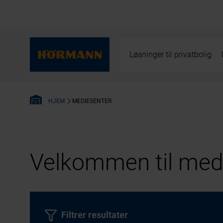
Løsninger til privatbolig
MEDIESENTER
HJEM
Velkommen til medi
Filtrer resultater