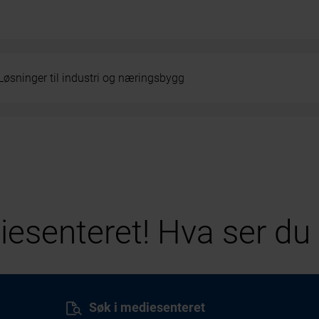
Løsninger til industri og næringsbygg
esenteret! Hva ser du 
Søk i mediesenteret