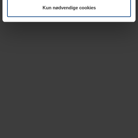
vår nettside.
Kun nødvendige cookies