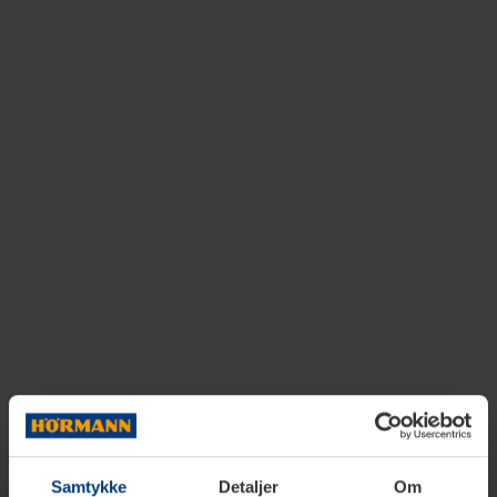
Samtykke
Detaljer
Om