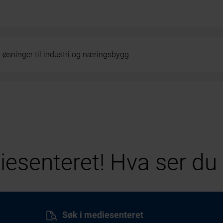
Løsninger til industri og næringsbygg
esenteret! Hva ser du 
Søk i mediesenteret