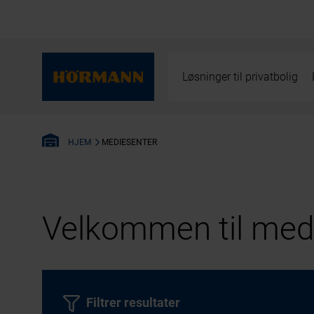
Løsninger til privatbolig
MEDIESENTER
HJEM
Velkommen til medi
Filtrer resultater