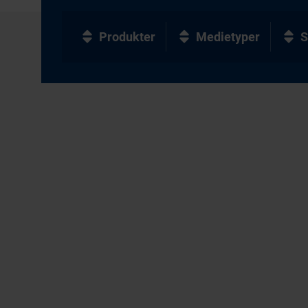
Produkter
Medietyper
S